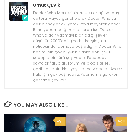
Umut ÇEvik
Doctor Who Merkezi'nin kurucu ortağı ve baş
editörü. Hayatı genel olarak Doctor Who'ya
dair bir şeyler okuyarak veya izleyerek geçer.
Bunu yapamadığı zamanlarda ise Doctor
Who'ya dair yapmayı planladığı şeyleri
düşünür. 2009'da ilginç bir karşılaşma
neticesinde izlemeye başladığım Doctor Who
benim için çok büyük bir aşka dönüştü. Bu
sebeple bir sürü şey yaptık. Facebook
sayfaları/grupları, forum ve blog siteleri,
çekilişler, etkinlikler, yayınlar ve videolar. Ancak
hala işin çok başındayız. Yapmamız gereken
çok fazla şey var.
YOU MAY ALSO LIKE...
0
0