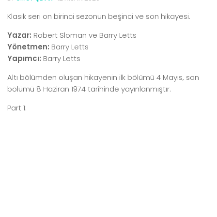
Klasik seri on birinci sezonun beşinci ve son hikayesi.
Yazar:
Robert Sloman ve Barry Letts
Yönetmen:
Barry Letts
Yapımcı:
Barry Letts
Altı bölümden oluşan hikayenin ilk bölümü 4 Mayıs, son
bölümü 8 Haziran 1974 tarihinde yayınlanmıştır.
Part 1: