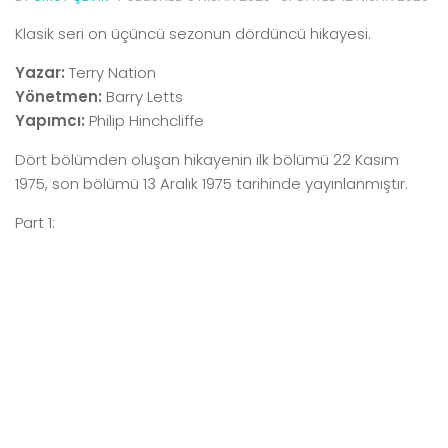
Klasik seri on üçüncü sezonun dördüncü hikayesi.
Yazar:
Terry Nation
Yönetmen:
Barry Letts
Yapımcı:
Philip Hinchcliffe
Dört bölümden oluşan hikayenin ilk bölümü 22 Kasım
1975, son bölümü 13 Aralık 1975 tarihinde yayınlanmıştır.
Part 1: