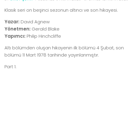
Klasik seri on beşinci sezonun altıncı ve son hikayesi.
Yazar:
David Agnew
Yönetmen:
Gerald Blake
Yapımcı:
Philip Hinchcliffe
Altı bölümden oluşan hikayenin ilk bölümü 4 Şubat, son
bölümü 11 Mart 1978 tarihinde yayınlanmıştır.
Part 1: