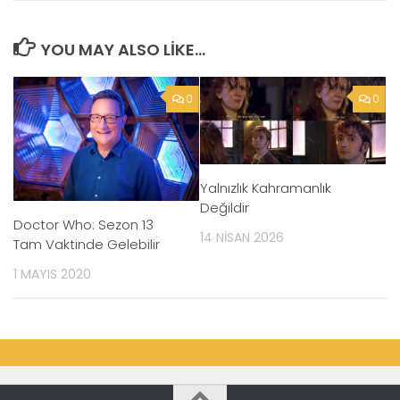
YOU MAY ALSO LIKE...
0
0
Yalnızlık Kahramanlık
Değildir
Doctor Who: Sezon 13
14 NISAN 2026
Tam Vaktinde Gelebilir
1 MAYIS 2020