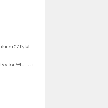
ölümü 27 Eylül
e Doctor Who’da