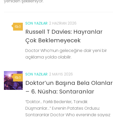
yeniden şekilleniyor.
SON YAZILAR
2 HAZIRAN 2026
0
Russell T Davies: Hayranlar
Çok Beklemeyecek
Doctor Who’nun geleceğine dair yeni bir
açıklama yolda olabilir.
SON YAZILAR
2 MAYIS 2026
0
Doktor’un Başına Bela Olanlar
– 6. Nüsha: Sontaranlar
“Doktor… Farklı Bedenler, Tanıdık
Düşmanlar…” Evrenin Patates Ordusu:
Sontaranlar Doctor Who evreninde sayısız