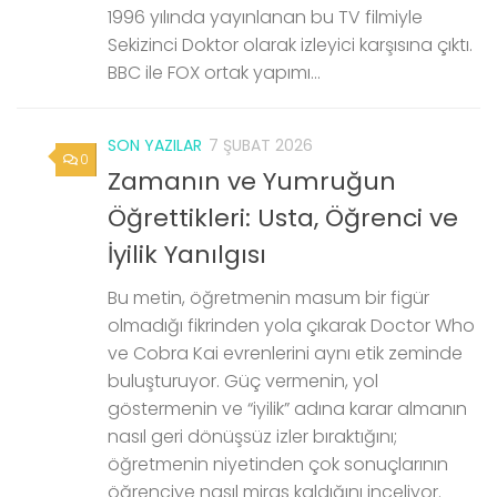
1996 yılında yayınlanan bu TV filmiyle
Sekizinci Doktor olarak izleyici karşısına çıktı.
BBC ile FOX ortak yapımı...
SON YAZILAR
7 ŞUBAT 2026
0
Zamanın ve Yumruğun
Öğrettikleri: Usta, Öğrenci ve
İyilik Yanılgısı
Bu metin, öğretmenin masum bir figür
olmadığı fikrinden yola çıkarak Doctor Who
ve Cobra Kai evrenlerini aynı etik zeminde
buluşturuyor. Güç vermenin, yol
göstermenin ve “iyilik” adına karar almanın
nasıl geri dönüşsüz izler bıraktığını;
öğretmenin niyetinden çok sonuçlarının
öğrenciye nasıl miras kaldığını inceliyor.