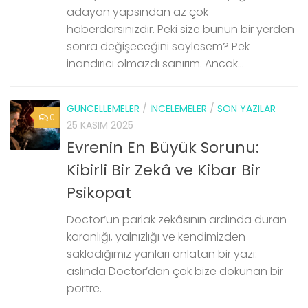
adayan yapsından az çok
haberdarsınızdır. Peki size bunun bir yerden
sonra değişeceğini söylesem? Pek
inandırıcı olmazdı sanırım. Ancak...
GÜNCELLEMELER
/
İNCELEMELER
/
SON YAZILAR
0
25 KASIM 2025
Evrenin En Büyük Sorunu:
Kibirli Bir Zekâ ve Kibar Bir
Psikopat
Doctor’un parlak zekâsının ardında duran
karanlığı, yalnızlığı ve kendimizden
sakladığımız yanları anlatan bir yazı:
aslında Doctor’dan çok bize dokunan bir
portre.