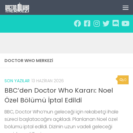
Skip to content
DOCTOR WHO MERKEZI
0
SON YAZILAR
13 HAZIRAN 2026
BBC’den Doctor Who Kararı: Noel
Özel Bölümü İptal Edildi
BBC, Doctor Who’nun geleceği için rekabetçi ihale
süreci başlatacağını açıkladı. Planlanan Noel özel
bölümü iptal edildi. Dizinin uzun vadeli geleceği