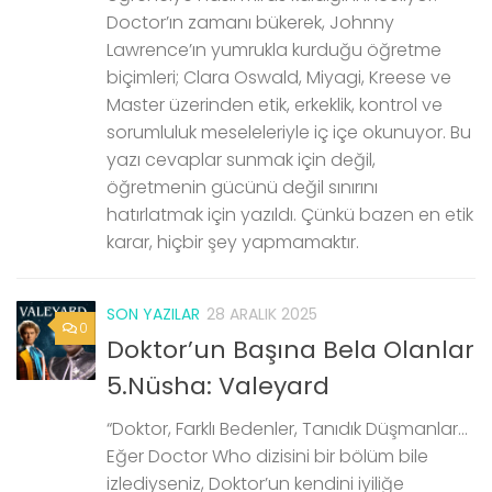
Doctor’ın zamanı bükerek, Johnny
Lawrence’ın yumrukla kurduğu öğretme
biçimleri; Clara Oswald, Miyagi, Kreese ve
Master üzerinden etik, erkeklik, kontrol ve
sorumluluk meseleleriyle iç içe okunuyor. Bu
yazı cevaplar sunmak için değil,
öğretmenin gücünü değil sınırını
hatırlatmak için yazıldı. Çünkü bazen en etik
karar, hiçbir şey yapmamaktır.
SON YAZILAR
28 ARALIK 2025
0
Doktor’un Başına Bela Olanlar
5.Nüsha: Valeyard
“Doktor, Farklı Bedenler, Tanıdık Düşmanlar…
Eğer Doctor Who dizisini bir bölüm bile
izlediyseniz, Doktor’un kendini iyiliğe