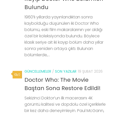
Bulundu
1960’lı yıllarda yayınlandıktan sonra
kaybolduğu düşünülen iki Doctor Who
bölümü, eski film makaralarının yer aldığı
özel bir koleksiyonda bulundu. Böylece
klasik seriye ait iki kayıp bölüm daha yıllar
sonra yeniden ortaya çıktı. Bulunan
bölümlerde,...
GÜNCELLEMELER
/
SON YAZILAR
19 ŞUBAT 2026
0
Doctor Who: The Movie
Baştan Sona Restore Edildi!
Sekizinci Doktor’un ilk macerasını 4K
görüntü kalitesi ve dopdolu özel içeriklerle
bir kez daha deneyimleyin. Paul McGann,