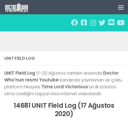
Skip to content
UNIT FIELD LOG
UNIT Field Log
17-20 Ağustos tarihleri arasında
Doctor
Who’nun resmi Youtube
kanalında yayınlanan ve çoklu
platform hikayesi
Time Lord Victorious
‘un ilk bölümü
olma özelliğini taşıyan kısa internet videolarıdır.
14681 UNIT Field Log (17 Ağustos
2020)