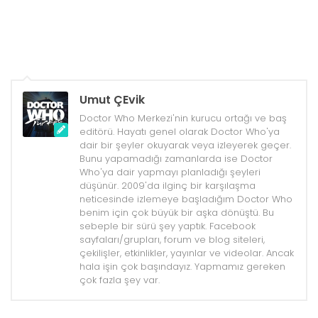
Umut ÇEvik
Doctor Who Merkezi'nin kurucu ortağı ve baş
editörü. Hayatı genel olarak Doctor Who'ya
dair bir şeyler okuyarak veya izleyerek geçer.
Bunu yapamadığı zamanlarda ise Doctor
Who'ya dair yapmayı planladığı şeyleri
düşünür. 2009'da ilginç bir karşılaşma
neticesinde izlemeye başladığım Doctor Who
benim için çok büyük bir aşka dönüştü. Bu
sebeple bir sürü şey yaptık. Facebook
sayfaları/grupları, forum ve blog siteleri,
çekilişler, etkinlikler, yayınlar ve videolar. Ancak
hala işin çok başındayız. Yapmamız gereken
çok fazla şey var.