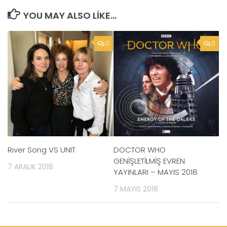
YOU MAY ALSO LIKE...
0
0
River Song VS UNIT
DOCTOR WHO
GENİŞLETİLMİŞ EVREN
7 ARALIK 2018
YAYINLARI – MAYIS 2018
7 MAYIS 2018