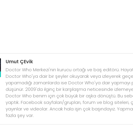
Umut ÇEvik
Doctor Who Merkezi'nin kurucu ortağı ve baş editörü. Hayat
Doctor Who'ya dair bir şeyler okuyarak veya izleyerek geçe
yapamadığı zamanlarda ise Doctor Who'ya dair yapmayı pl
düşünür. 2009'da ilginç bir karşılaşma neticesinde izleme
Doctor Who benim için çok büyük bir aşka dönüştü. Bu sebe
yaptık. Facebook sayfaları/grupları, forum ve blog siteleri, çeki
yayınlar ve videolar. Ancak hala işin çok başındayız. Yap
fazla şey var.