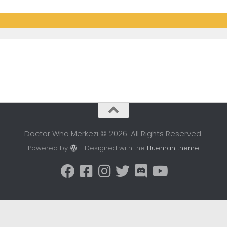
Doctor Who Merkezi © 2026. All Rights Reserved.
Powered by
- Designed with the
Hueman theme