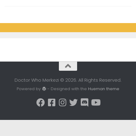
Doctor Who Merkezi © 2026. All Rights Reserved.
Powered by
- Designed with the
Hueman theme