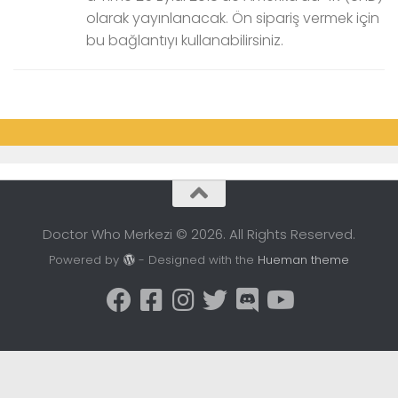
olarak yayınlanacak. Ön sipariş vermek için
bu bağlantıyı kullanabilirsiniz.
Doctor Who Merkezi © 2026. All Rights Reserved.
Powered by
- Designed with the
Hueman theme