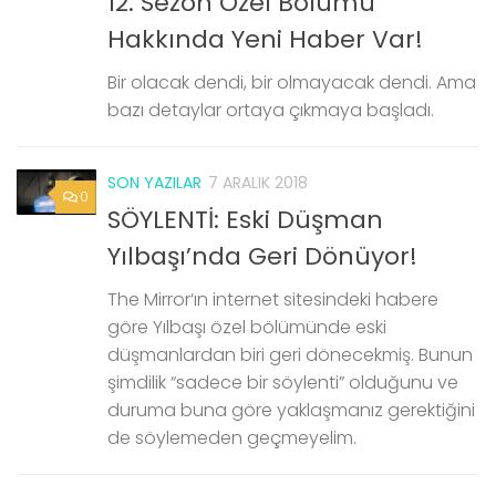
12. Sezon Özel Bölümü
Hakkında Yeni Haber Var!
Bir olacak dendi, bir olmayacak dendi. Ama
bazı detaylar ortaya çıkmaya başladı.
SON YAZILAR
7 ARALIK 2018
0
SÖYLENTİ: Eski Düşman
Yılbaşı’nda Geri Dönüyor!
The Mirror‘ın internet sitesindeki habere
göre Yılbaşı özel bölümünde eski
düşmanlardan biri geri dönecekmiş. Bunun
şimdilik “sadece bir söylenti” olduğunu ve
duruma buna göre yaklaşmanız gerektiğini
de söylemeden geçmeyelim.