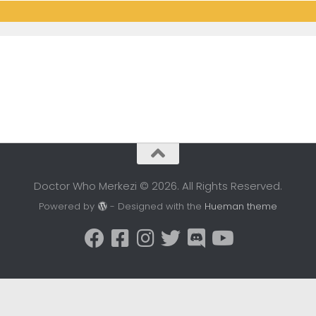
Doctor Who Merkezi © 2026. All Rights Reserved.
Powered by
- Designed with the
Hueman theme