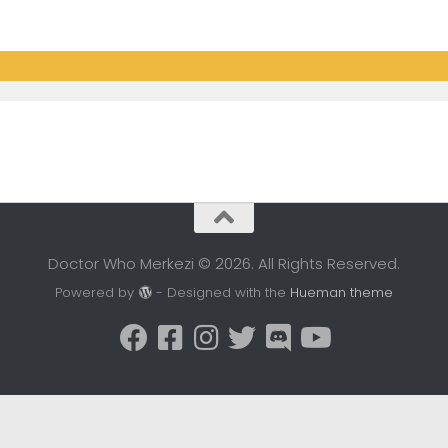
Doctor Who Merkezi © 2026. All Rights Reserved.
Powered by
- Designed with the
Hueman theme