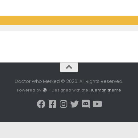
Doctor Who Merkezi © 2026. All Rights Reserved.
Powered by
- Designed with the
Hueman theme