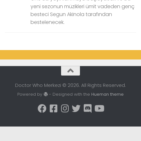
yeni sezonun müzikleri ümit vadeden genç
besteci Segun Akinola tarafından
bestelenecek.
Doctor Who Merkezi © 2026. All Rights Reserved.
Powered by
- Designed with the
Hueman theme