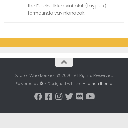
the Daleks, ilk kez vinil plak (taş plak)
formatında yayınlanacak.
Doctor Who Merkezi © 2026. All Rights Reserved.
Powered by
- Designed with the
Hueman theme