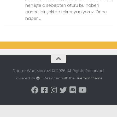
heh işte o sebepten ötürü bu haberi
güncel bir şekilde tekrar yapıyoruz. Önce
haberi...
Doctor Who Merkezi © 2026. All Rights Reserved.
Powered by
- Designed with the
Hueman theme