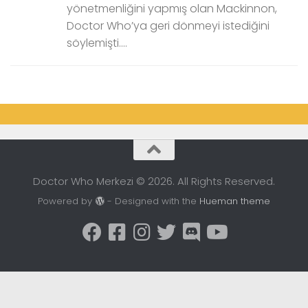
yönetmenliğini yapmış olan Mackinnon,
Doctor Who’ya geri dönmeyi istediğini
söylemişti....
Doctor Who Merkezi © 2026. All Rights Reserved.
Powered by
- Designed with the
Hueman theme