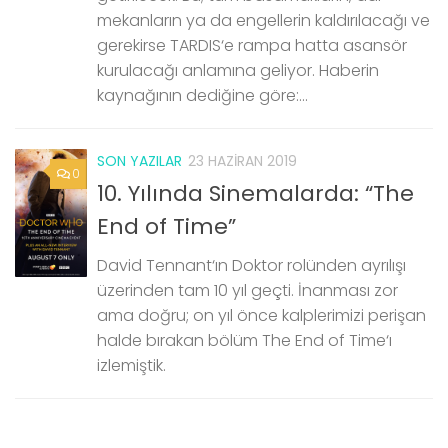
mekanların ya da engellerin kaldırılacağı ve
gerekirse TARDIS‘e rampa hatta asansör
kurulacağı anlamına geliyor. Haberin
kaynağının dediğine göre:...
SON YAZILAR
23 HAZIRAN 2019
0
10. Yılında Sinemalarda: “The
End of Time”
David Tennant‘ın Doktor rolünden ayrılışı
üzerinden tam 10 yıl geçti. İnanması zor
ama doğru; on yıl önce kalplerimizi perişan
halde bırakan bölüm The End of Time‘ı
izlemiştik.