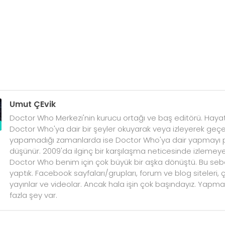
Umut ÇEvik
Doctor Who Merkezi'nin kurucu ortağı ve baş editörü. Hayat
Doctor Who'ya dair bir şeyler okuyarak veya izleyerek geçe
yapamadığı zamanlarda ise Doctor Who'ya dair yapmayı pl
düşünür. 2009'da ilginç bir karşılaşma neticesinde izleme
Doctor Who benim için çok büyük bir aşka dönüştü. Bu sebe
yaptık. Facebook sayfaları/grupları, forum ve blog siteleri, çeki
yayınlar ve videolar. Ancak hala işin çok başındayız. Yap
fazla şey var.