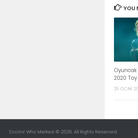
YOU M
Oyuncak
2020 Toy 
25 OCAK 2
Doctor Who Merkezi © 2026. All Rights Reserved.