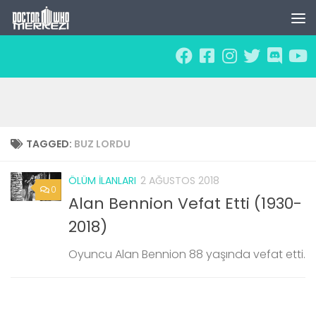
Skip to content
TAGGED:
BUZ LORDU
ÖLÜM İLANLARI
2 AĞUSTOS 2018
0
Alan Bennion Vefat Etti (1930-
2018)
Oyuncu Alan Bennion 88 yaşında vefat etti.