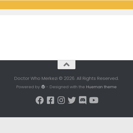
Doctor Who Merkezi © 2026. All Rights Reserved.
Powered by
- Designed with the
Hueman theme