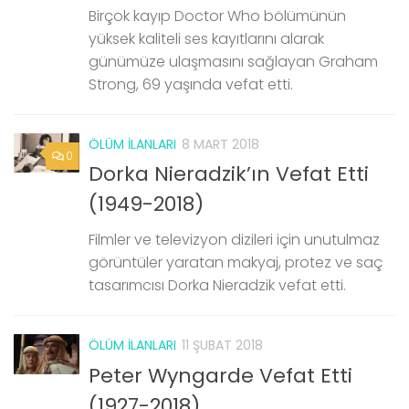
Birçok kayıp Doctor Who bölümünün
yüksek kaliteli ses kayıtlarını alarak
günümüze ulaşmasını sağlayan Graham
Strong, 69 yaşında vefat etti.
ÖLÜM İLANLARI
8 MART 2018
0
Dorka Nieradzik’ın Vefat Etti
(1949-2018)
Filmler ve televizyon dizileri için unutulmaz
görüntüler yaratan makyaj, protez ve saç
tasarımcısı Dorka Nieradzik vefat etti.
ÖLÜM İLANLARI
11 ŞUBAT 2018
Peter Wyngarde Vefat Etti
(1927-2018)