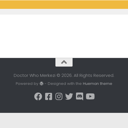
Doctor Who Merkezi © 2026. All Rights Reserved.
Powered by
- Designed with the
Hueman theme