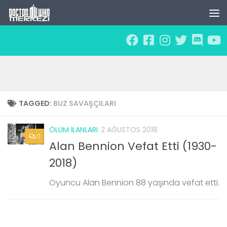
Skip to content
TAGGED:
BUZ SAVAŞÇILARI
ÖLÜM İLANLARI
2 AĞUSTOS 2018
0
Alan Bennion Vefat Etti (1930-
2018)
Oyuncu Alan Bennion 88 yaşında vefat etti.