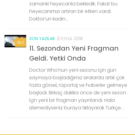
zamanki heyecanla bekledik. Fakat bu
heyecanımızı artıran bir etken vardı:
Doktor’un kadın...
SON YAZILAR
21 EYLÜL 2018
0
11. Sezondan Yeni Fragman
Geldi. Yetki Onda
Doctor Who’nun yeni sezonu için gün
saymaya başladığımız sıralarda artık çok
fazla görsel, röportaj ve haberler gelmeye
başladı. Birkaç dakika önce de yeni sezon
için yeni bir fragman yayınlandı. Hala
izlemediyseniz buraya tıklayarak Türkçe...