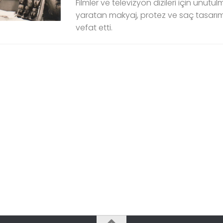
Filmler ve televizyon dizileri için unutu
yaratan makyaj, protez ve saç tasarım
vefat etti.