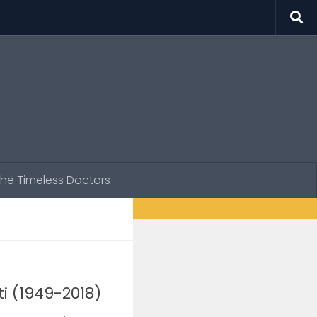
he Timeless Doctors
ti (1949-2018)