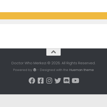
Doctor Who Merkezi © 2026. All Rights Reserved.
Powered by
- Designed with the
Hueman theme