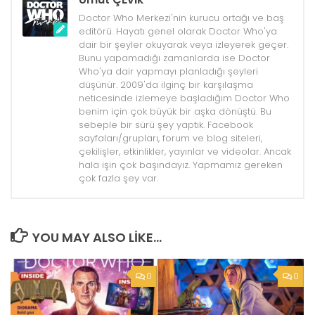
Doctor Who Merkezi'nin kurucu ortağı ve baş
editörü. Hayatı genel olarak Doctor Who'ya
dair bir şeyler okuyarak veya izleyerek geçer.
Bunu yapamadığı zamanlarda ise Doctor
Who'ya dair yapmayı planladığı şeyleri
düşünür. 2009'da ilginç bir karşılaşma
neticesinde izlemeye başladığım Doctor Who
benim için çok büyük bir aşka dönüştü. Bu
sebeple bir sürü şey yaptık. Facebook
sayfaları/grupları, forum ve blog siteleri,
çekilişler, etkinlikler, yayınlar ve videolar. Ancak
hala işin çok başındayız. Yapmamız gereken
çok fazla şey var.
YOU MAY ALSO LIKE...
0
0