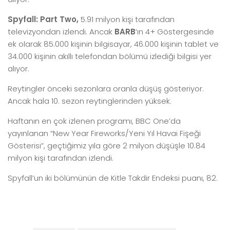
Spyfall: Part Two,
5.91 milyon kişi tarafından
televizyondan izlendi. Ancak
BARB
‘ın 4+ Göstergesinde
ek olarak 85.000 kişinin bilgisayar, 46.000 kişinin tablet ve
34.000 kişinin akıllı telefondan bölümü izlediği bilgisi yer
alıyor.
Reytingler önceki sezonlara oranla düşüş gösteriyor.
Ancak hala 10. sezon reytinglerinden yüksek.
Haftanın en çok izlenen programı, BBC One’da
yayınlanan “New Year Fireworks/Yeni Yıl Havai Fişeği
Gösterisi”, geçtiğimiz yıla göre 2 milyon düşüşle 10.84
milyon kişi tarafından izlendi.
Spyfall’un iki bölümünün de Kitle Takdir Endeksi puanı, 82.