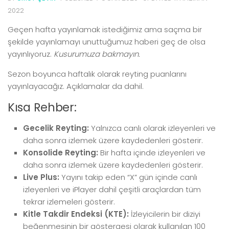
2022
Geçen hafta yayınlamak istediğimiz ama saçma bir
şekilde yayınlamayı unuttuğumuz haberi geç de olsa
yayınlıyoruz.
Kusurumuza bakmayın.
Sezon boyunca haftalık olarak reyting puanlarını
yayınlayacağız. Açıklamalar da dahil.
Kısa Rehber:
Gecelik Reyting:
Yalnızca canlı olarak izleyenleri ve
daha sonra izlemek üzere kaydedenleri gösterir.
Konsolide Reyting:
Bir hafta içinde izleyenleri ve
daha sonra izlemek üzere kaydedenleri gösterir.
Live Plus:
Yayını takip eden “X” gün içinde canlı
izleyenleri ve iPlayer dahil çeşitli araçlardan tüm
tekrar izlemeleri gösterir.
Kitle Takdir Endeksi (KTE):
İzleyicilerin bir diziyi
beğenmesinin bir göstergesi olarak kullanılan 100