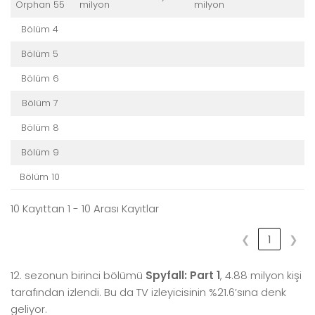
Orphan 55
milyon
milyon
Bölüm 4
Bölüm 5
Bölüm 6
Bölüm 7
Bölüm 8
Bölüm 9
Bölüm 10
10 Kayıttan 1 - 10 Arası Kayıtlar
❮
1
❯
12. sezonun birinci bölümü
Spyfall: Part 1
, 4.88 milyon kişi
tarafından izlendi. Bu da TV izleyicisinin %21.6’sına denk
geliyor.