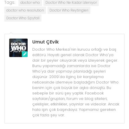
Tags:
doctor who
Doctor Who Ne Kadar İzleniyor
doctor who resolution
Doctor Who Reytingleri
Doctor Who Spyfall
Umut ÇEvik
Doctor Who Merkezi'nin kurucu ortağı ve baş
editörü. Hayatı genel olarak Doctor Who'ya
dair bir şeyler okuyarak veya izleyerek geçer.
Bunu yapamadığı zamanlarda ise Doctor
Who'ya dair yapmayı planladığı şeyleri
düşünür. 2009'da ilginç bir karşılaşma
neticesinde izlemeye başladığım Doctor Who
benim için çok büyük bir aşka dönüştü. Bu
sebeple bir sürü şey yaptık. Facebook
sayfaları/grupları, forum ve blog siteleri,
çekilişler, etkinlikler, yayınlar ve videolar. Ancak
hala işin çok başındayız. Yapmamız gereken
çok fazla şey var.