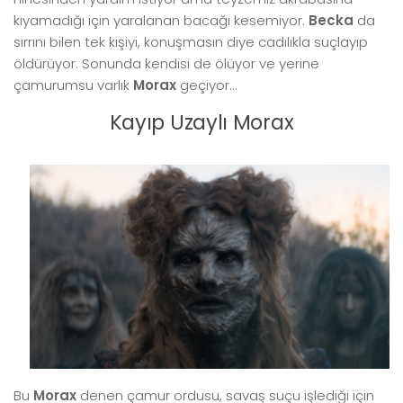
kıyamadığı için yaralanan bacağı kesemiyor.
Becka
da
sırrını bilen tek kişiyi, konuşmasın diye cadılıkla suçlayıp
öldürüyor. Sonunda kendisi de ölüyor ve yerine
çamurumsu varlık
Morax
geçiyor…
Kayıp Uzaylı Morax
Bu
Morax
denen çamur ordusu, savaş suçu işlediği için