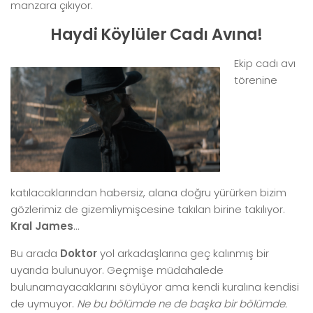
manzara çıkıyor.
Haydi Köylüler Cadı Avına!
Ekip cadı avı
törenine
katılacaklarından habersiz, alana doğru yürürken bizim
gözlerimiz de gizemliymişcesine takılan birine takılıyor.
Kral James
…
Bu arada
Doktor
yol arkadaşlarına geç kalınmış bir
uyarıda bulunuyor. Geçmişe müdahalede
bulunamayacaklarını söylüyor ama kendi kuralına kendisi
de uymuyor.
Ne bu bölümde ne de başka bir bölümde.