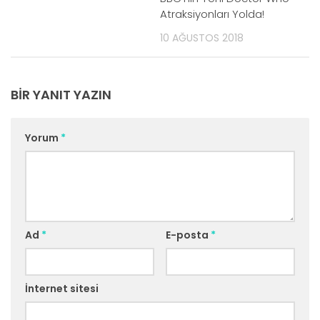
Atraksiyonları Yolda!
10 AĞUSTOS 2018
BIR YANIT YAZIN
Yorum
*
Ad
*
E-posta
*
İnternet sitesi