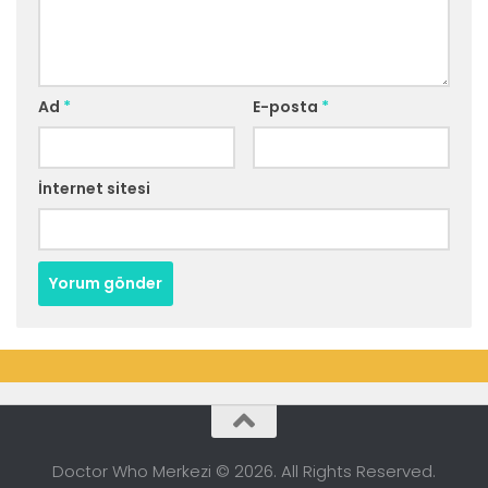
Ad
*
E-posta
*
İnternet sitesi
Doctor Who Merkezi © 2026. All Rights Reserved.