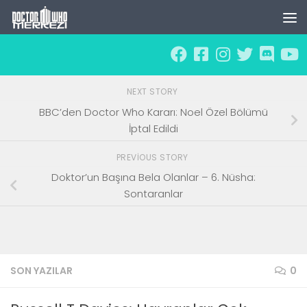
Skip to content
NEXT STORY
BBC’den Doctor Who Kararı: Noel Özel Bölümü
İptal Edildi
PREVIOUS STORY
Doktor’un Başına Bela Olanlar – 6. Nüsha:
Sontaranlar
SON YAZILAR
0