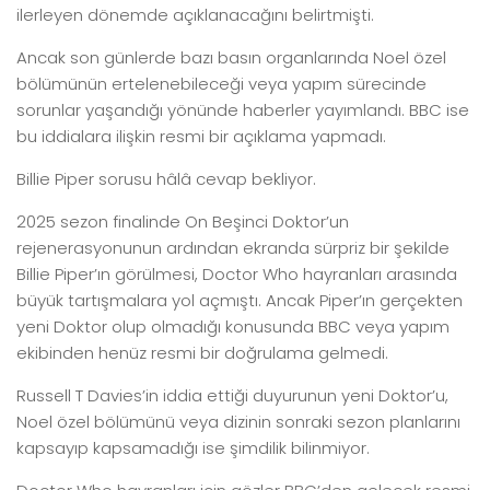
ilerleyen dönemde açıklanacağını belirtmişti.
Ancak son günlerde bazı basın organlarında Noel özel
bölümünün ertelenebileceği veya yapım sürecinde
sorunlar yaşandığı yönünde haberler yayımlandı. BBC ise
bu iddialara ilişkin resmi bir açıklama yapmadı.
Billie Piper sorusu hâlâ cevap bekliyor.
2025 sezon finalinde On Beşinci Doktor’un
rejenerasyonunun ardından ekranda sürpriz bir şekilde
Billie Piper’ın görülmesi, Doctor Who hayranları arasında
büyük tartışmalara yol açmıştı. Ancak Piper’ın gerçekten
yeni Doktor olup olmadığı konusunda BBC veya yapım
ekibinden henüz resmi bir doğrulama gelmedi.
Russell T Davies’in iddia ettiği duyurunun yeni Doktor’u,
Noel özel bölümünü veya dizinin sonraki sezon planlarını
kapsayıp kapsamadığı ise şimdilik bilinmiyor.