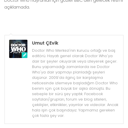
Doctor Who hayranları için gözler BBC’den gelecek resmi
açıklamada.
Umut ÇEvik
Doctor Who Merkezi'nin kurucu ortağı ve baş
editörü. Hayatı genel olarak Doctor Who'ya
dair bir şeyler okuyarak veya izleyerek geçer.
Bunu yapamadığı zamanlarda ise Doctor
Who'ya dair yapmayı planladığı şeyleri
düşünür. 2009'da ilginç bir karşılaşma
neticesinde izlemeye başladığım Doctor Who
benim için çok büyük bir aşka dönüştü. Bu
sebeple bir sürü şey yaptık. Facebook
sayfaları/grupları, forum ve blog siteleri,
çekilişler, etkinlikler, yayınlar ve videolar. Ancak
hala işin çok başındayız. Yapmamız gereken
çok fazla şey var.