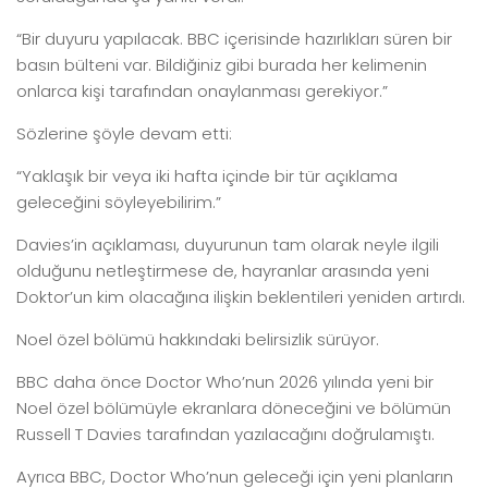
“Bir duyuru yapılacak. BBC içerisinde hazırlıkları süren bir
basın bülteni var. Bildiğiniz gibi burada her kelimenin
onlarca kişi tarafından onaylanması gerekiyor.”
Sözlerine şöyle devam etti:
“Yaklaşık bir veya iki hafta içinde bir tür açıklama
geleceğini söyleyebilirim.”
Davies’in açıklaması, duyurunun tam olarak neyle ilgili
olduğunu netleştirmese de, hayranlar arasında yeni
Doktor’un kim olacağına ilişkin beklentileri yeniden artırdı.
Noel özel bölümü hakkındaki belirsizlik sürüyor.
BBC daha önce Doctor Who’nun 2026 yılında yeni bir
Noel özel bölümüyle ekranlara döneceğini ve bölümün
Russell T Davies tarafından yazılacağını doğrulamıştı.
Ayrıca BBC, Doctor Who’nun geleceği için yeni planların