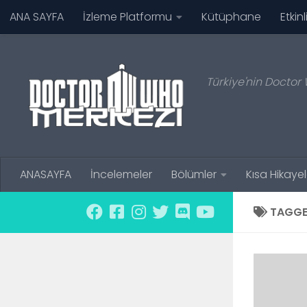
ANA SAYFA
İzleme Platformu
Kütüphane
Etkinl
Skip to content
Türkiye'nin Doctor 
ANASAYFA
İncelemeler
Bölümler
Kısa Hikayel
TAGGE