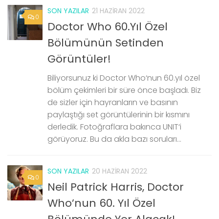
SON YAZILAR
21 HAZIRAN 2022
0
Doctor Who 60.Yıl Özel
Bölümünün Setinden
Görüntüler!
Biliyorsunuz ki Doctor Who‘nun 60.yıl özel
bölüm çekimleri bir süre önce başladı. Biz
de sizler için hayranların ve basının
paylaştığı set görüntülerinin bir kısmını
derledik. Fotoğraflara bakınca UNIT‘i
görüyoruz. Bu da akla bazı soruları...
SON YAZILAR
20 HAZIRAN 2022
0
Neil Patrick Harris, Doctor
Who’nun 60. Yıl Özel