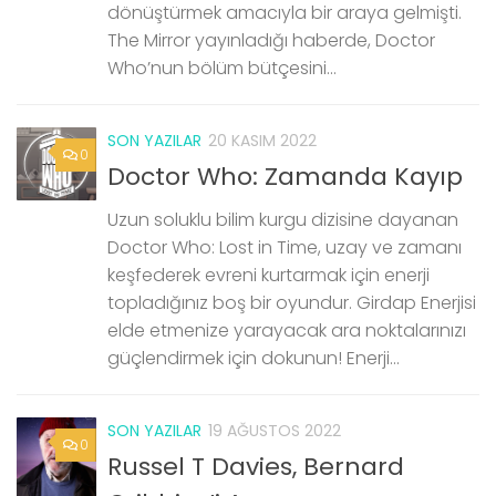
dönüştürmek amacıyla bir araya gelmişti.
The Mirror yayınladığı haberde, Doctor
Who’nun bölüm bütçesini...
SON YAZILAR
20 KASIM 2022
0
Doctor Who: Zamanda Kayıp
Uzun soluklu bilim kurgu dizisine dayanan
Doctor Who: Lost in Time, uzay ve zamanı
keşfederek evreni kurtarmak için enerji
topladığınız boş bir oyundur. Girdap Enerjisi
elde etmenize yarayacak ara noktalarınızı
güçlendirmek için dokunun! Enerji...
SON YAZILAR
19 AĞUSTOS 2022
0
Russel T Davies, Bernard