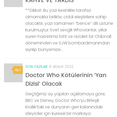
KAHVE VE TARDIS
**Dikkat: Bu yazı kesinlikle tarafsız
olmamakla birlikte, ciddi eleştirilere sahip
olacaktır, yazı tamamen ‘’bence’’ dili üstüne
kurulmuştur. Evet sevgili Whovianlar, yıllar
süren hasretimiz bitti ve rezalet bir Chibnall
döneminden ve SJW bombardımanından
sıyrılıp bünyemize...
SON YAZILAR
8 ARALIK 2022
0
Doctor Who Kötülerinin ‘Yan
Dizisi’ Olacak
Geçtiğimiz ay yapılan açıklamaya göre;
BBC ve Disney, Doctor Who’yu Birleşik
Krallık’taki ve dünyanın geri kalanındaki
izleyiciler için küresel bir markaya