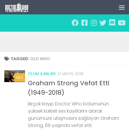
Skip to content
TAGGED:
OLD WHO
ÖLÜM İLANLARI
21 MAYIS 2018
0
Graham Strong Vefat Etti
(1949-2018)
Birçok kayıp Doctor Who bölümünün
yüksek kaliteli ses kayıtlarını alarak
günümüze ulaşmasını sağlayan Graham
Strong, 69 yaşında vefat etti.