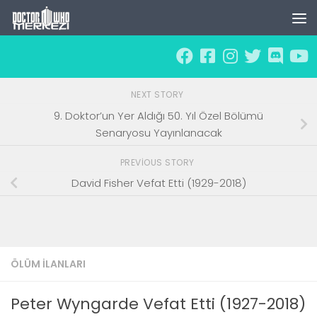
Skip to content
NEXT STORY
9. Doktor’un Yer Aldığı 50. Yıl Özel Bölümü
Senaryosu Yayınlanacak
PREVIOUS STORY
David Fisher Vefat Etti (1929-2018)
ÖLÜM İLANLARI
Peter Wyngarde Vefat Etti (1927-2018)