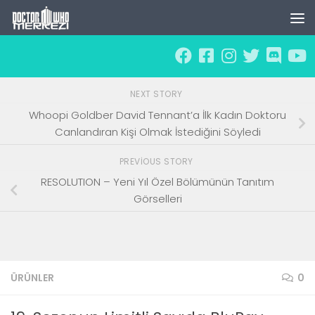
Skip to content
NEXT STORY
Whoopi Goldber David Tennant’a İlk Kadın Doktoru
Canlandıran Kişi Olmak İstediğini Söyledi
PREVIOUS STORY
RESOLUTION – Yeni Yıl Özel Bölümünün Tanıtım
Görselleri
ÜRÜNLER
0