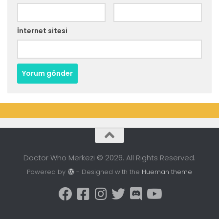
İnternet sitesi
Doctor Who Merkezi © 2026. All Rights Reserved.
Powered by
- Designed with the
Hueman theme