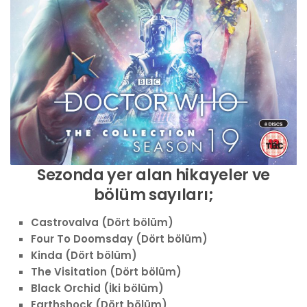
Sezonda yer alan hikayeler ve
bölüm sayıları;
Castrovalva (Dört bölüm)
Four To Doomsday (Dört bölüm)
Kinda (Dört bölüm)
The Visitation (Dört bölüm)
Black Orchid (İki bölüm)
Earthshock (Dört bölüm)