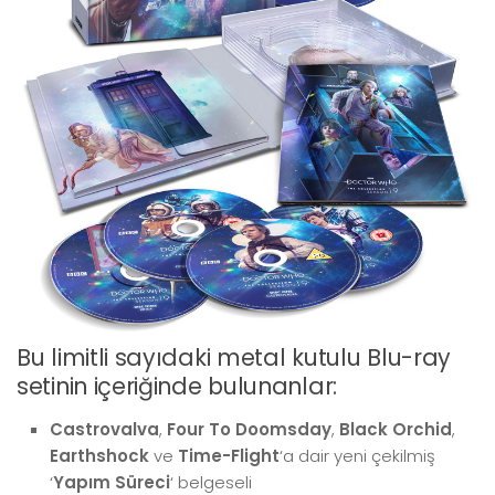
Bu limitli sayıdaki metal kutulu Blu-ray
setinin içeriğinde bulunanlar:
Castrovalva
,
Four To Doomsday
,
Black Orchid
,
Earthshock
ve
Time-Flight
‘a dair yeni çekilmiş
‘
Yapım Süreci
‘ belgeseli