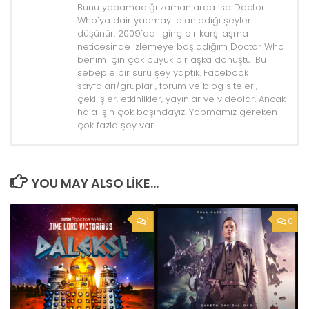
Bunu yapamadığı zamanlarda ise Doctor
Who'ya dair yapmayı planladığı şeyleri
düşünür. 2009'da ilginç bir karşılaşma
neticesinde izlemeye başladığım Doctor Who
benim için çok büyük bir aşka dönüştü. Bu
sebeple bir sürü şey yaptık. Facebook
sayfaları/grupları, forum ve blog siteleri,
çekilişler, etkinlikler, yayınlar ve videolar. Ancak
hala işin çok başındayız. Yapmamız gereken
çok fazla şey var.
YOU MAY ALSO LIKE...
1
0