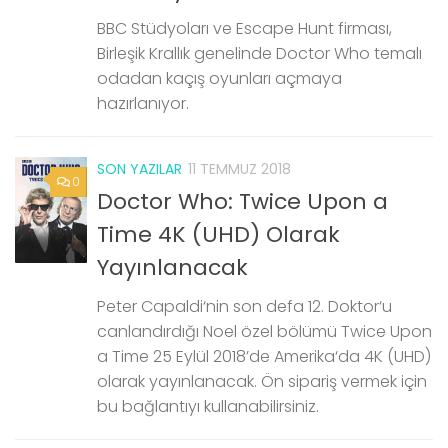
BBC Stüdyoları ve Escape Hunt firması,
Birleşik Krallık genelinde Doctor Who temalı
odadan kaçış oyunları açmaya
hazırlanıyor.
SON YAZILAR
11 TEMMUZ 2018
0
Doctor Who: Twice Upon a
Time 4K (UHD) Olarak
Yayınlanacak
Peter Capaldi‘nin son defa 12. Doktor‘u
canlandırdığı Noel özel bölümü Twice Upon
a Time 25 Eylül 2018’de Amerika‘da 4K (UHD)
olarak yayınlanacak. Ön sipariş vermek için
bu bağlantıyı kullanabilirsiniz.