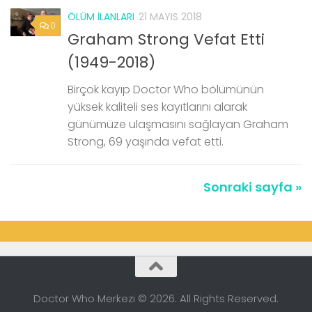
ÖLÜM İLANLARI
21 MAYIS 2018
0
Graham Strong Vefat Etti
(1949-2018)
Birçok kayıp Doctor Who bölümünün
yüksek kaliteli ses kayıtlarını alarak
günümüze ulaşmasını sağlayan Graham
Strong, 69 yaşında vefat etti.
Sonraki sayfa »
Doctor Who Merkezi © 2026. All Rights Reserved.