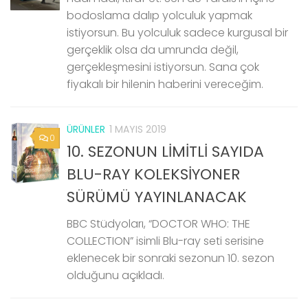
bodoslama dalıp yolculuk yapmak
istiyorsun. Bu yolculuk sadece kurgusal bir
gerçeklik olsa da umrunda değil,
gerçekleşmesini istiyorsun. Sana çok
fiyakalı bir hilenin haberini vereceğim.
ÜRÜNLER
1 MAYIS 2019
0
10. SEZONUN LİMİTLİ SAYIDA
BLU-RAY KOLEKSİYONER
SÜRÜMÜ YAYINLANACAK
BBC Stüdyoları, “DOCTOR WHO: THE
COLLECTION” isimli Blu-ray seti serisine
eklenecek bir sonraki sezonun 10. sezon
olduğunu açıkladı.