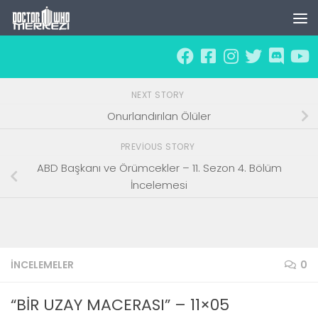
Skip to content
NEXT STORY
Onurlandırılan Ölüler
PREVIOUS STORY
ABD Başkanı ve Örümcekler – 11. Sezon 4. Bölüm
İncelemesi
İNCELEMELER
0
“BİR UZAY MACERASI” – 11×05