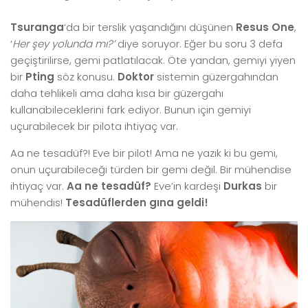
Tsuranga
‘da bir terslik yaşandığını düşünen
Resus One
,
‘
Her şey yolunda mı?’
diye soruyor. Eğer bu soru 3 defa
geçiştirilirse, gemi patlatılacak. Öte yandan, gemiyi yiyen
bir
Pting
söz konusu.
Doktor
sistemin güzergahından
daha tehlikeli ama daha kısa bir güzergahı
kullanabileceklerini fark ediyor. Bunun için gemiyi
uçurabilecek bir pilota ihtiyaç var.
Aa ne tesadüf?! Eve bir pilot! Ama ne yazık ki bu gemi,
onun uçurabileceği türden bir gemi değil. Bir mühendise
ihtiyaç var.
Aa ne tesadüf?
Eve’in kardeşi
Durkas
bir
mühendis!
Tesadüflerden gına geldi!