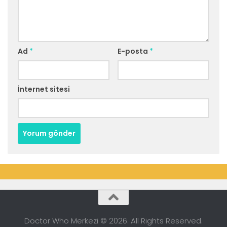
Ad
*
E-posta
*
İnternet sitesi
Doctor Who Merkezi © 2026. All Rights Reserved.