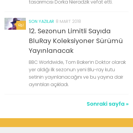
tasarımcısı Dorka Nieradzik vefat etti.
SON YAZILAR
8 MART 2018
1
12. Sezonun Limitli Sayıda
BluRay Koleksiyoner Sürümü
Yayınlanacak
BBC Worldwide, Tom Baker‘ın Doktor olarak
yer aldığı ilk sezonun yeni Blu-ray kutu
setinin yayınlanacağını ve bu yayına dair
ayrıntıları açıkladı.
Sonraki sayfa »