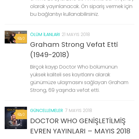
olarak yayınlanacak. Ön sipariş vermek için
bu bağlantıyı kullanabilirsiniz.
ÖLÜM İLANLARI
21 MAYIS 2018
0
Graham Strong Vefat Etti
(1949-2018)
Birçok kayıp Doctor Who bölümünün
yüksek kaliteli ses kayıtlarını alarak
günümüze ulaşmasını sağlayan Graham
Strong, 69 yaşında vefat etti.
GÜNCELLEMELER
7 MAYIS 2018
0
DOCTOR WHO GENİŞLETİLMİŞ
EVREN YAYINLARI – MAYIS 2018