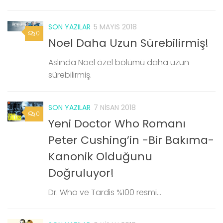
SON YAZILAR
5 MAYIS 2018
0
Noel Daha Uzun Sürebilirmiş!
Aslında Noel özel bölümü daha uzun
sürebilirmiş.
SON YAZILAR
7 NISAN 2018
0
Yeni Doctor Who Romanı
Peter Cushing’in -Bir Bakıma-
Kanonik Olduğunu
Doğruluyor!
Dr. Who ve Tardis %100 resmi…