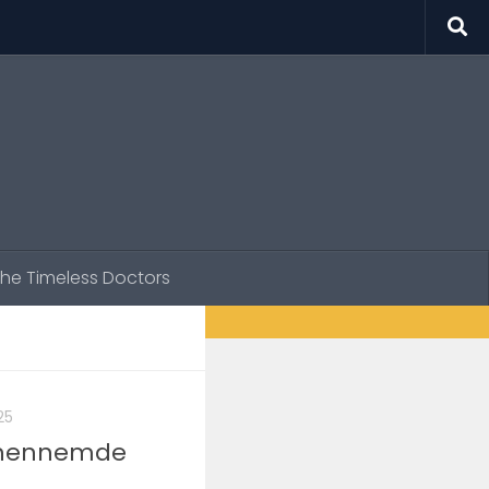
he Timeless Doctors
25
Cehennemde